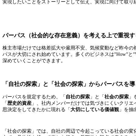
実現したいことをストーリーとして伝え、実現に向けて取り
パーパス（社会的な存在意義）を考える上で重視する
株主市場だけでは格差拡大や雇用不安、気候変動など昨今の
パスが大切にされ始めています。多くのビジネスは”How”と
深めていくことができます。
「自社の探索」と「社会の探索」からパーパスを導
パーパスを規定するため、「
自社の探索
」と「
社会の探索
」
「
歴史的資産
」、社内メンバーだけでは気づきにくいクリエ
思決定をしてきたかに現れる「
大切にしている価値観
」を抽
「
社会の探索」では、
自社の周辺で今起こっている社会の変