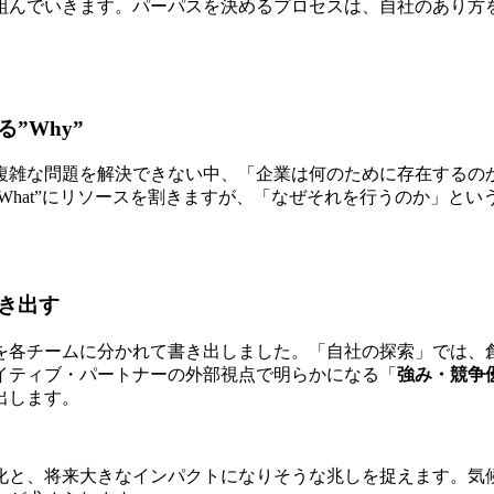
組んでいきます。
パーパスを決めるプロセスは、自社のあり方
”Why”
複雑な問題を解決できない中、「企業は何のために存在するの
”What”にリソースを割きますが、「なぜそれを行うのか」とい
き出す
を各チームに分かれて書き出しました。「自社の探索」では、
イティブ・パートナーの外部視点で明らかになる「
強み・競争
出します。
化と、将来大きなインパクトになりそうな兆しを捉えます。気