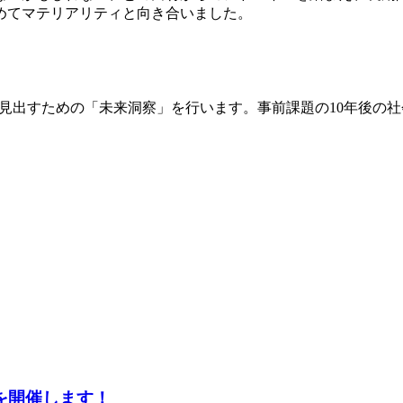
めてマテリアリティと向き合いました。
性を見出すための「未来洞察」を行います。事前課題の10年後
3を開催します！