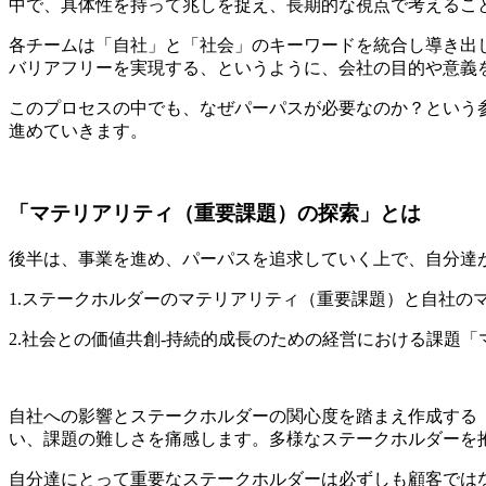
中で、具体性を持って兆しを捉え、長期的な視点で考えるこ
各チームは「自社」と「社会」のキーワードを統合し導き出
バリアフリーを実現する、というように、会社の目的や意義
このプロセスの中でも、なぜパーパスが必要なのか？という
進めていきます。
「マテリアリティ（重要課題）の探索」とは
後半は、事業を進め、パーパスを追求していく上で、自分達
1.ステークホルダーのマテリアリティ（重要課題）と自社の
2.社会との価値共創-持続的成長のための経営における課題
自社への影響とステークホルダーの関心度を踏まえ作成する
い、課題の難しさを痛感します。多様なステークホルダーを
自分達にとって重要なステークホルダーは必ずしも顧客では