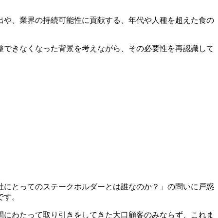
出や、業界の持続可能性に貢献する、年代や人種を超えた食の
整できなくなった背景を考えながら、その必要性を再認識して
社にとってのステークホルダーとは誰なのか？」の問いに戸惑
です。
間にわたって取り引きをしてきた大口顧客のみならず、これま