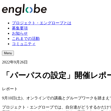
プロジェクト・エングローブとは
募集要項
お知らせ
これまでの活動
コミュニティ
Menu
2022年9月26日
「パーパスの設定」開催レポ
レポート
9月10日(土)、オンラインでの講義とグループワークを踏まえ
プロジェクト・エングローブでは、自分達がどうするかだけ