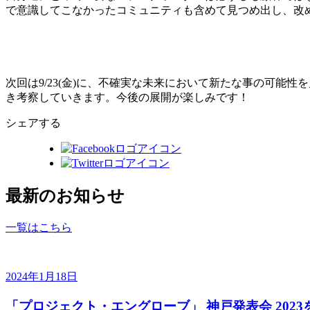
で意識してこなかったコミュニティも含めて見つめ出し、改
次回は9/23(金)に、不確実な未来において新たな事の可能
き考察していきます。今後の展開が楽しみです！
シェアする
最新のお知らせ
一覧はこちら
2024年1月18日
「プロジェクト・エングローブ」 神戸発表会 202