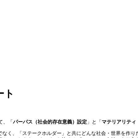
ート
て、「
パーパス（社会的存在意義）設定
」と「
マテリアリティ
でなく、「ステークホルダー」と共にどんな社会・世界を作り