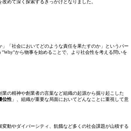
を改めて深く探索するきっかけとなりました。
か」「社会においてどのような責任を果たすのか」というパー
う”Why”から物事を始めることで、より社会性を考える問いを
創業の精神や創業者の言葉など組織の起源から掘り起こした
優位性
」、組織が重要な局面においてどんなことに重視して意
候変動やダイバーシティ、飢餓など多くの社会課題が山積する