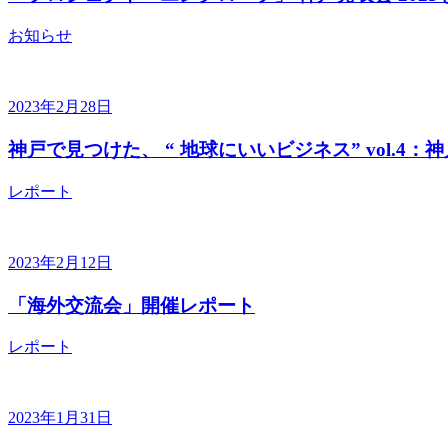
お知らせ
2023年2月28日
神戸で見つけた、 “ 地球にいいビジネス” vol.
レポート
2023年2月12日
「海外交流会」開催レポート
レポート
2023年1月31日