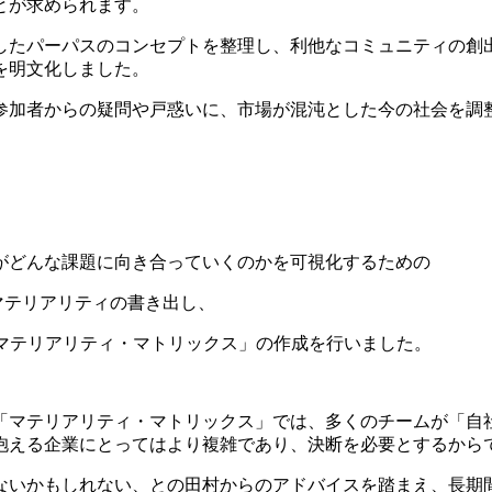
とが求められます。
したパーパスのコンセプトを整理し、利他なコミュニティの創
を明文化しました。
参加者からの疑問や戸惑いに、市場が混沌とした今の社会を調
がどんな課題に向き合っていくのかを可視化するための
マテリアリティの書き出し、
「マテリアリティ・マトリックス」の作成を行いました。
「マテリアリティ・マトリックス」では、多くのチームが「自
抱える企業にとってはより複雑であり、決断を必要とするから
ないかもしれない、との田村からのアドバイスを踏まえ、長期