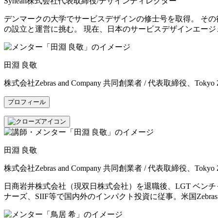
Synean株式会社代表取締役/デザインディレクター
デンマークの大学でサービスデザインの修士号を取得。 そ
の設立と運営に挑む。 現在、日本のサービスデザインエージェ
田淵 良敬
株式会社Zebras and Company 共同創業者 / 代表取締役、Tokyo Z
プロフィール
田淵 良敬
株式会社Zebras and Company 共同創業者 / 代表取締役、Tokyo Z
日商岩井株式会社（現双日株式会社）を退職後、LGT ベン
ナーズ、SIIF等で国内外のインパクト投資に従事。米国Zebr