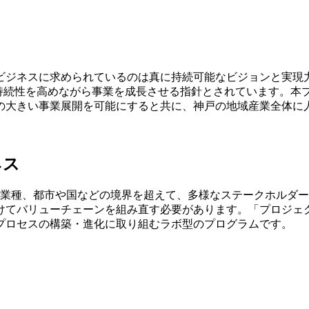
ジネスに求められているのは真に持続可能なビジョンと実現力
社会の持続性を高めながら事業を成長させる指針とされています。
の大きい事業展開を可能にすると共に、神戸の地域産業全体に
ネス
や業種、都市や国などの境界を超えて、多様なステークホルダ
けてバリューチェーンを組み直す必要があります。「プロジェ
プロセスの構築・進化に取り組むラボ型のプログラムです。