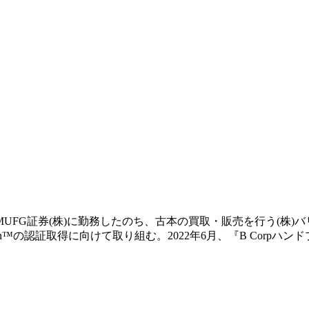
UFG証券(株)に勤務したのち、古本の買取・販売を行う(株)
ion™️の認証取得に向けて取り組む。2022年6月、『B Cor