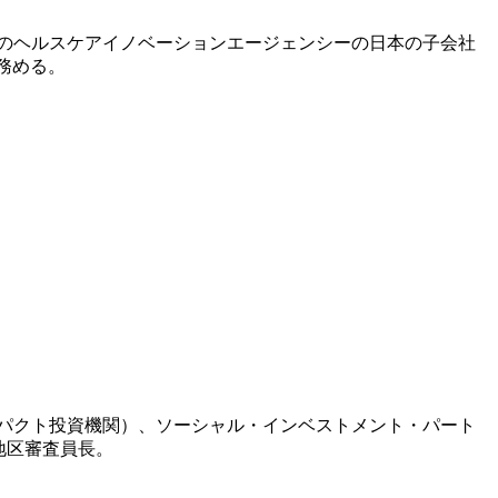
のヘルスケアイノベーションエージェンシーの日本の子会社
務める。
ンパクト投資機関）、ソーシャル・インベストメント・パート
ア地区審査員長。