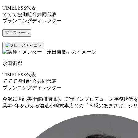
TIMELESS代表
ててて協働組合共同代表
プランニングディレクター
プロフィール
永田宙郷
TIMELESS代表
ててて協働組合共同代表
プランニングディレクター
金沢21世紀美術館(非常勤)、デザインプロデュース事務所
業400年を越える酒造小嶋総本店との「米糀のあまさけ」シ