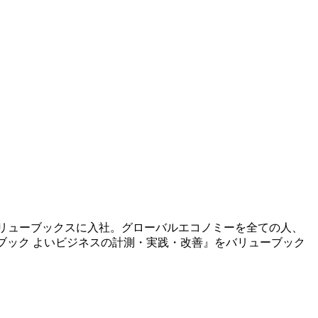
バリューブックスに入社。グローバルエコノミーを全ての人、
pハンドブック よいビジネスの計測・実践・改善』をバリューブック