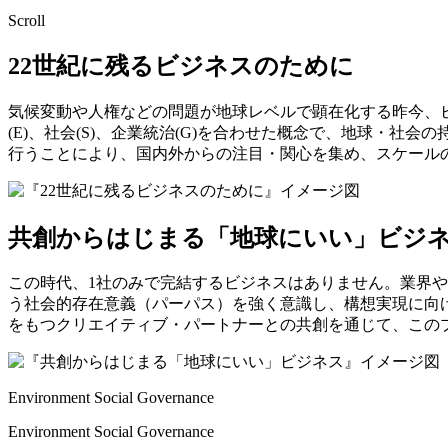
Scroll
22世紀に残る
ビジネスのために
気候変動や人権などの問題が地球レベルで顕在化する昨今、ビ
(E)、社会(S)、企業統治(G)を合わせた概念で、地球・
行うことにより、国内外からの注目・関心を集め、スケール
共創からはじまる
「地球にいい」ビジ
この時代、1社のみで完結するビジネスはありません。業界
う社会的存在意義（パーパス）を強く意識し、構想実現に向
をもつクリエイティブ・パートナーとの共創を通じて、この
Environment Social Governance
Environment Social Governance