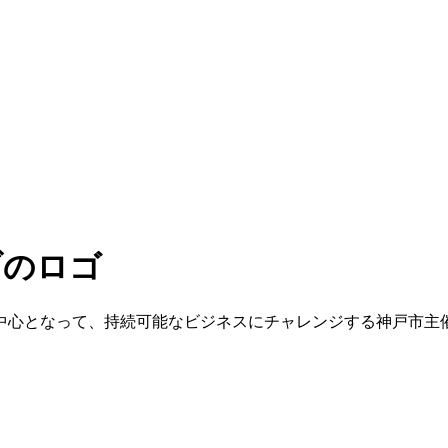
中心となって、
持続可能なビジネスにチャレンジする
神戸市主