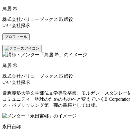
鳥居 希
株式会社バリューブックス 取締役
いい会社探求
プロフィール
鳥居 希
株式会社バリューブックス 取締役
いい会社探求
慶應義塾大学文学部仏文学専攻卒業。モルガン・スタンレーM
コミュニティ、地球のためのものへと変えていくB Corporat
ス・パブリッシング第一弾の書籍として出版。
永田宙郷