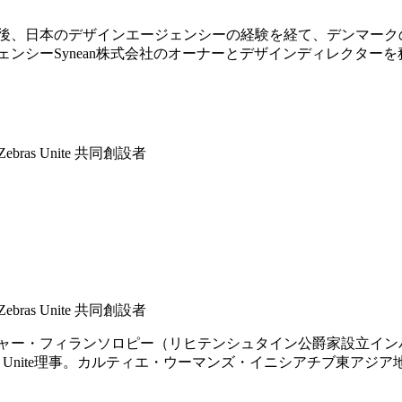
の後、日本のデザインエージェンシーの経験を経て、デンマーク
ンシーSynean株式会社のオーナーとデザインディレクターを
ebras Unite 共同創設者
ebras Unite 共同創設者
チャー・フィランソロピー（リヒテンシュタイン公爵家設立イ
as Unite理事。カルティエ・ウーマンズ・イニシアチブ東アジ