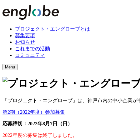
プロジェクト・エングローブとは
募集要項
お知らせ
これまでの活動
コミュニティ
Menu
「プロジェクト・エングローブ」は、
神戸市内の中小企業が
第2期（2022年度）参加募集
応募締切：2022年
8月7日（日）
2022年度の募集は終了しました。