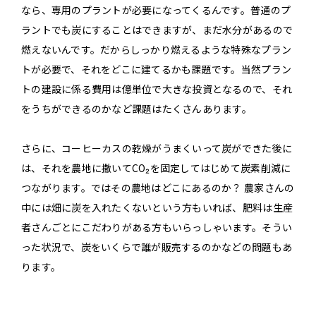
なら、専用のプラントが必要になってくるんです。普通のプ
ラントでも炭にすることはできますが、まだ水分があるので
燃えないんです。だからしっかり燃えるような特殊なプラン
トが必要で、それをどこに建てるかも課題です。当然プラン
トの建設に係る費用は億単位で大きな投資となるので、それ
をうちができるのかなど課題はたくさんあります。
さらに、コーヒーカスの乾燥がうまくいって炭ができた後に
は、それを農地に撒いてCO₂を固定してはじめて炭素削減に
つながります。ではその農地はどこにあるのか？ 農家さんの
中には畑に炭を入れたくないという方もいれば、肥料は生産
者さんごとにこだわりがある方もいらっしゃいます。そうい
った状況で、炭をいくらで誰が販売するのかなどの問題もあ
ります。