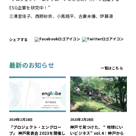
ESG企業を研究中！”
三澤里佳子、西野紗奈、小黒翔平、古妻未優、伊藤凛
シェアする
最新のお知らせ
一覧はこちら
2024年1月18日
2023年2月28日
「プロジェクト・エングロー
神戸で見つけた、 “ 地球にい
ブ」 神戸発表会 2023を開催し
いビジネス” vol.4：神戸から