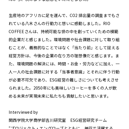
生産地のアフリカに足を運んで、CO2 排出量の調査までもさ
れている八木さんの行動力と想いに感動しました。RIO
COFFEEさんは、持続可能な世の中を創っていくための模範
的企業だと感じました。環境問題や社会課題に対して取り組
むことが、義務的なことではなく「当たり前」として捉える
経営方針は、今後の企業の在り方の理想像だと感じます。ま
た、環境問題の解決には、時間・お金・労力などに加え、一
人一人の社会課題に対する「当事者意識」とそれに伴う行動
が必要不可欠であり、ESG経営の難しさについても考えさせ
られました。2050年にも美味しいコーヒーを多くの人が飲
める未来が実現未来に私たちも貢献したいと思います。
Interviewed by
関西学院大学商学部吉川研究室 ESG経営研究チーム
“プロジェクト・エングローブとともに、神戸で活躍する