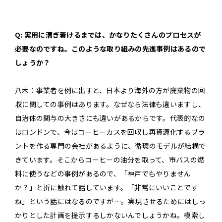
Q: 実用に漕ぎ着けるまでは、かなりたくさんのプロセスが
必要なのですね。このような取り組みの先進事例はあるので
しょうか？
八木：事業者を例に出すと、日本より海外の方が廃棄物の回
収に関しての事例はあります。なぜなら法律も違いますし、
自治体の関与の大きさにも違いがあるからです。代表的なの
はロンドンで、今はコーヒーカスを回収し再資源化するプラ
ントを作る専門の会社があるように、循環のモデルが結構で
きています。そこからコーヒーの油分を取って、市バスの燃
料に使うなどの事例があるので、「神戸でもやりません
か？」と折に触れて話しています。「非常にいいことです
ね」という話にはなるのですが…。実現させるためにはしっ
かりとした計画を提示するしかないんでしょうかね。模索し