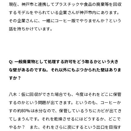
現在、神戸市と連携してプラスチックや食品の廃棄等を回収
するモデルをやられている企業さんが神戸市内にあります。
その企業さんに、一緒にコーヒー版でやりませんか？という
話を持ちかけています。
Q: 一般廃棄物として処理する許可をどう取るかという大き
な壁があるのですね。それ以外にもぶつかられた壁はありま
すか？
八木：仮に回収ができた場合でも、今度はそれをどこに保管
するのかという問題が出てきます。というのも、コーヒーか
すの約80%は水分なので、保管しているうちにカビが出てき
てしまうんです。それを乾燥させるにはどうするか、どこで
やるか？ また、それをさらに炭にするという出口を目指す