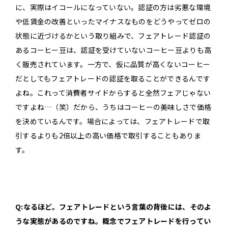
に、実際はイコールになっていない。認証の方は劣悪な環境
や低賃金の改善といったマイナスなものをどうやってゼロの
状態に近づけるかという取り組みで、フェアトレード認証の
あるコーヒー豆は、認証を受けていないコーヒー豆よりも高
く販売されています。一方で、仮に品質が高くないコーヒー
だとしてもフェアトレードの認証を取ることができるんです
よね。これって消費者サイドからすると全然フェアじゃない
ですよね…（笑）だから、うちはコーヒーの美味しさで価格
を決めているんです。場合によっては、フェアトレードで取
引するよりも2倍以上の高い価格で取引することもありま
す。
Q:なるほど。フェアトレードという言葉の背後には、そのよ
うな実態があるのですね。概念でフェアトレードを行ってい