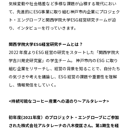
気候変動や社会格差など多様な課題が山積する現代におい
て、先進的にESG事業に取り組む神戸市内企業にプロジェク
ト・エングローブと関西学院大学ESG経営研究チームが迫
り、インタビューを行っていきます。
関西学院大学ESG経営研究チームとは？
2022 年度よりESG 経営の研究をスタートした「関西学院大
学吉川晃史研究室」の学生チーム。 神戸市内のESG に取り
組む企業をリサーチし、経営の背景を知ることで、自分たち
の気づきや考えを議論し、ESG 経営の課題や重要性を理解
し、情報発信をしていく。
<持続可能なコーヒー産業への道のり〜アルタレーナ>
初年度(2021年度）のプロジェクト・エングローブにご参加
された株式会社アルタレーナの八木俊匡さん。第1期生を経