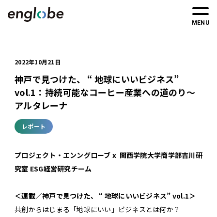
MENU
2022年10月21日
神戸で見つけた、 “ 地球にいいビジネス”
vol.1：持続可能なコーヒー産業への道のり〜
アルタレーナ
レポート
プロジェクト・エンングローブ x 関西学院大学商学部吉川研
究室 ESG経営研究チーム
＜連載／神戸で見つけた、 “ 地球にいいビジネス” vol.1＞
共創からはじまる「地球にいい」ビジネスとは何か？