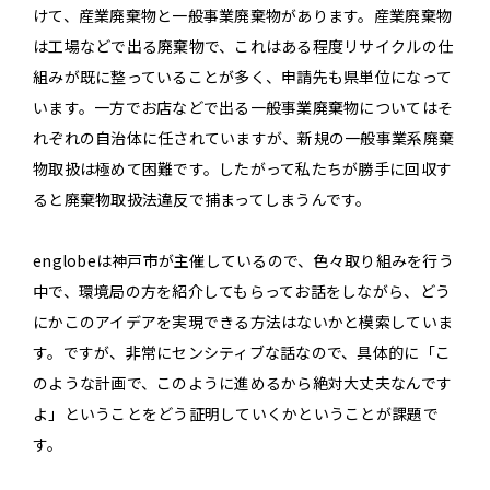
けて、産業廃棄物と一般事業廃棄物があります。産業廃棄物
は工場などで出る廃棄物で、これはある程度リサイクルの仕
組みが既に整っていることが多く、申請先も県単位になって
います。一方でお店などで出る一般事業廃棄物についてはそ
れぞれの自治体に任されていますが、新規の一般事業系廃棄
物取扱は極めて困難です。したがって私たちが勝手に回収す
ると廃棄物取扱法違反で捕まってしまうんです。
englobeは神戸市が主催しているので、色々取り組みを行う
中で、環境局の方を紹介してもらってお話をしながら、どう
にかこのアイデアを実現できる方法はないかと模索していま
す。ですが、非常にセンシティブな話なので、具体的に「こ
のような計画で、このように進めるから絶対大丈夫なんです
よ」ということをどう証明していくかということが課題で
す。