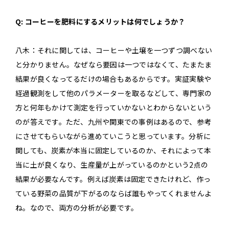
Q: コーヒーを肥料にするメリットは何でしょうか？
八木：それに関しては、コーヒーや土壌を一つずつ調べない
と分かりません。なぜなら要因は一つではなくて、たまたま
結果が良くなってるだけの場合もあるからです。実証実験や
経過観測をして他のパラメーターを取るなどして、専門家の
方と何年もかけて測定を行っていかないとわからないという
のが答えです。ただ、九州や関東での事例はあるので、参考
にさせてもらいながら進めていこうと思っています。分析に
関しても、炭素が本当に固定しているのか、それによって本
当に土が良くなり、生産量が上がっているのかという2点の
結果が必要なんです。例えば炭素は固定できたけれど、作っ
ている野菜の品質が下がるのならば誰もやってくれませんよ
ね。なので、両方の分析が必要です。