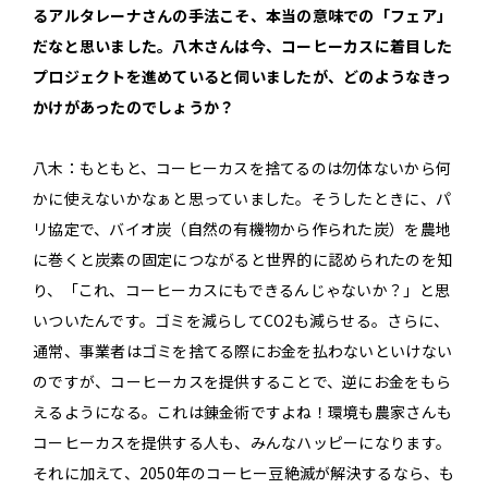
るアルタレーナさんの手法こそ、本当の意味での「フェア」
だなと思いました。八木さんは今、コーヒーカスに着目した
プロジェクトを進めていると伺いましたが、どのようなきっ
かけがあったのでしょうか？
八木：もともと、コーヒーカスを捨てるのは勿体ないから何
かに使えないかなぁと思っていました。そうしたときに、パ
リ協定で、バイオ炭（自然の有機物から作られた炭）を農地
に巻くと炭素の固定につながると世界的に認められたのを知
り、「これ、コーヒーカスにもできるんじゃないか？」と思
いついたんです。ゴミを減らしてCO2も減らせる。さらに、
通常、事業者はゴミを捨てる際にお金を払わないといけない
のですが、コーヒーカスを提供することで、逆にお金をもら
えるようになる。これは錬金術ですよね！環境も農家さんも
コーヒーカスを提供する人も、みんなハッピーになります。
それに加えて、2050年のコーヒー豆絶滅が解決するなら、も