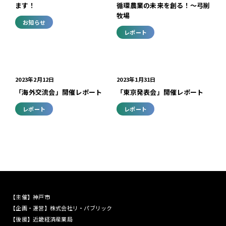
ます！
循環農業の未来を創る！〜弓削
牧場
お知らせ
レポート
2023年2月12日
2023年1月31日
「海外交流会」開催レポート
「東京発表会」開催レポート
レポート
レポート
主催
神戸市
企画・運営
株式会社リ・パブリック
後援
近畿経済産業局