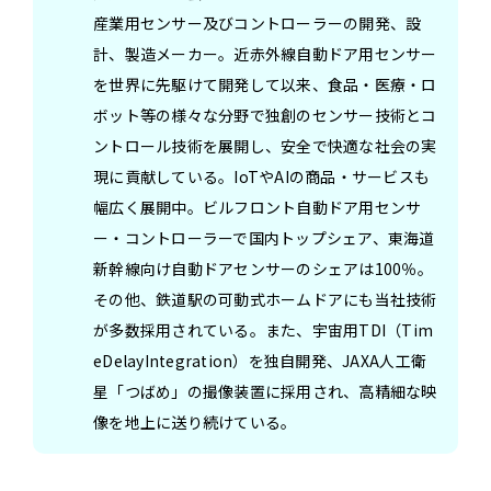
産業用センサー及びコントローラーの開発、設
計、製造メーカー。
近赤外線自動ドア用センサー
を世界に先駆けて開発して以来、食品・医療・ロ
ボット等の様々な分野で独創のセンサー技術とコ
ントロール技術を展開し、安全で快適な社会の実
現に貢献している。IoTやAIの商品・サービスも
幅広く展開中。ビルフロント自動ドア用センサ
ー・コントローラーで国内トップシェア、東海道
新幹線向け自動ドアセンサーのシェアは100％。
その他、鉄道駅の可動式ホームドアにも当社技術
が多数採用されている。また、宇宙用TDI（Tim
eDelayIntegration）を独自開発、JAXA人工衛
星「つばめ」の撮像装置に採用され、高精細な映
像を地上に送り続けている。