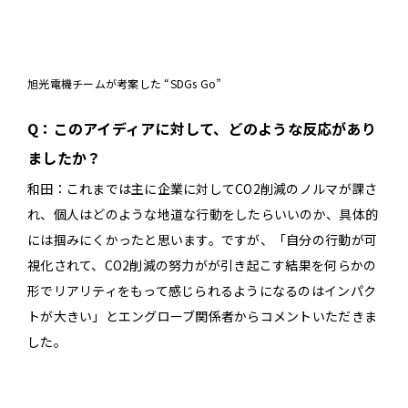
旭光電機チームが考案した “SDGs Go”
Q：このアイディアに対して、どのような反応があり
ましたか？
和田：これまでは主に企業に対してCO2削減のノルマが課さ
れ、個人はどのような地道な行動をしたらいいのか、具体的
には掴みにくかったと思います。ですが、「自分の行動が可
視化されて、CO2削減の努力がが引き起こす結果を何らかの
形でリアリティをもって感じられるようになるのはインパク
トが大きい」とエングローブ関係者からコメントいただきま
した。