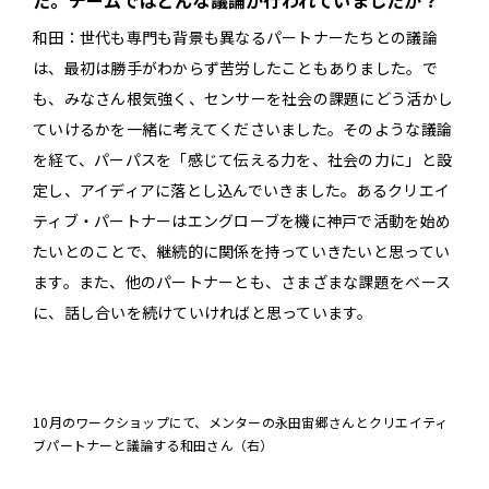
た。チームではどんな議論が行われていましたか？
和田：世代も専門も背景も異なるパートナーたちとの議論
は、最初は勝手がわからず苦労したこともありました。で
も、みなさん根気強く、センサーを社会の課題にどう活かし
ていけるかを一緒に考えてくださいました。そのような議論
を経て、パーパスを「感じて伝える力を、社会の力に」と設
定し、アイディアに落とし込んでいきました。あるクリエイ
ティブ・パートナーはエングローブを機に神戸で活動を始め
たいとのことで、継続的に関係を持っていきたいと思ってい
ます。また、他のパートナーとも、さまざまな課題をベース
に、話し合いを続けていければと思っています。
10月のワークショップにて、メンターの永田宙郷さんとクリエイティ
ブパートナーと議論する和田さん（右）